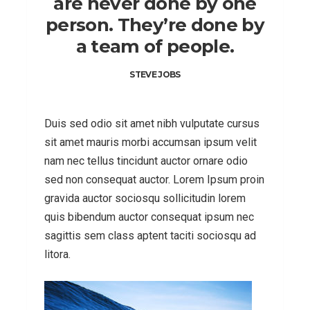
are never done by one
person. They’re done by
a team of people.
STEVE JOBS
Duis sed odio sit amet nibh vulputate cursus
sit amet mauris morbi accumsan ipsum velit
nam nec tellus tincidunt auctor ornare odio
sed non consequat auctor. Lorem Ipsum proin
gravida auctor sociosqu sollicitudin lorem
quis bibendum auctor consequat ipsum nec
sagittis sem class aptent taciti sociosqu ad
litora.