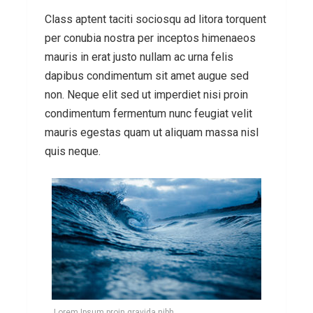
Class aptent taciti sociosqu ad litora torquent
per conubia nostra per inceptos himenaeos
mauris in erat justo nullam ac urna felis
dapibus condimentum sit amet augue sed
non. Neque elit sed ut imperdiet nisi proin
condimentum fermentum nunc feugiat velit
mauris egestas quam ut aliquam massa nisl
quis neque.
Lorem Ipsum proin gravida nibh