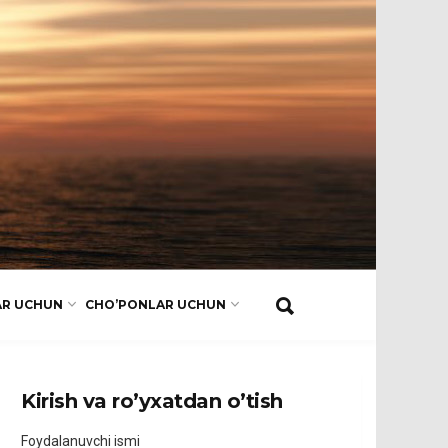
AR UCHUN
CHO’PONLAR UCHUN
Kirish va ro’yxatdan o’tish
Foydalanuvchi ismi