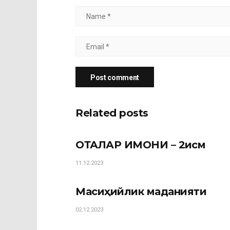
Related posts
ОТАЛАР ИМОНИ – 2қисм
11.12.2023
Масиҳийлик маданияти
02.12.2023