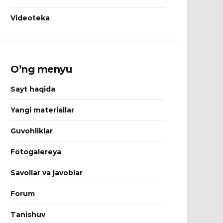
Videoteka
O’ng menyu
Sayt haqida
Yangi materiallar
Guvohliklar
Fotogalereya
Savollar va javoblar
Forum
Tanishuv