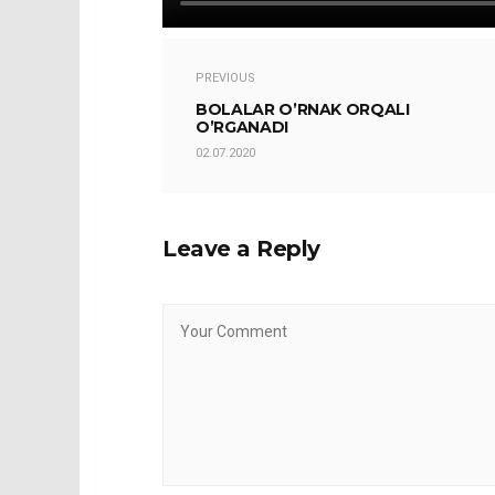
PREVIOUS
BOLALAR O’RNAK ORQALI
O’RGANADI
02.07.2020
Leave a Reply