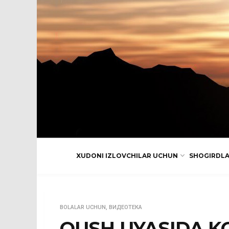
XUDONI IZLOVCHILAR UCHUN
SHOGIRDL
BOLALAR UCHUN
,
ВИДЕОТЕКА
QUSH UYASIDA KO