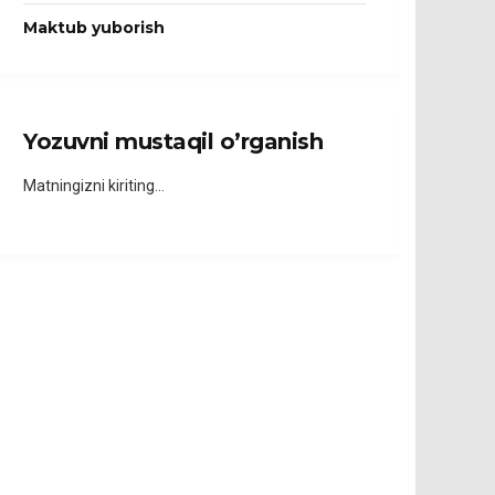
Maktub yuborish
Yozuvni mustaqil o’rganish
Matningizni kiriting…