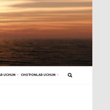
AR UCHUN
CHO’PONLAR UCHUN