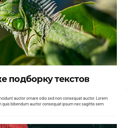
е подборку текстов
incidunt auctor ornare odio sed non consequat auctor. Lorem
rem quis bibendum auctor consequat ipsum nec sagittis sem.