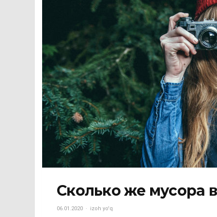
Сколько же мусора в
06.01.2020
izoh yo'q