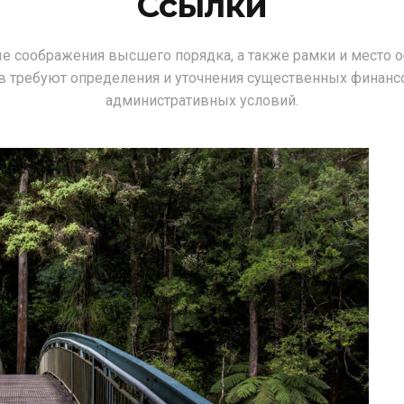
Ссылки
е соображения высшего порядка, а также рамки и место о
в требуют определения и уточнения существенных финанс
административных условий.