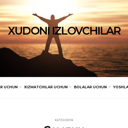
XUDONI IZLOVCHILAR
AR UCHUN
XIZMATCHILAR UCHUN
BOLALAR UCHUN
YOSHL
KATEGORIYA