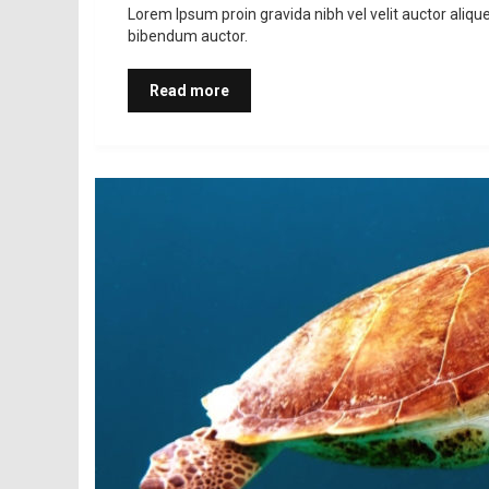
Lorem Ipsum proin gravida nibh vel velit auctor aliqu
bibendum auctor.
Read more