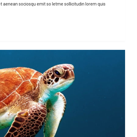
et aenean sociosqu emit so letme sollicitudin lorem quis