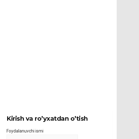
Kirish va ro’yxatdan o’tish
Foydalanuvchi ismi