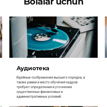
Bolalar uchun
Аудиотека
Идейные соображения высшего порядка, а
также рамки и место обучения кадров
требуют определения и уточнения
существенных финансовых и
административных условий.