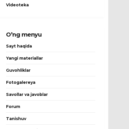
Videoteka
O’ng menyu
Sayt haqida
Yangi materiallar
Guvohliklar
Fotogalereya
Savollar va javoblar
Forum
Tanishuv