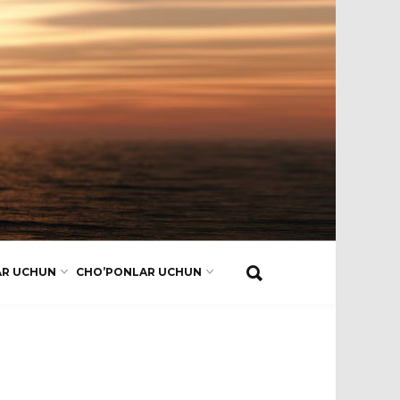
AR UCHUN
CHO’PONLAR UCHUN