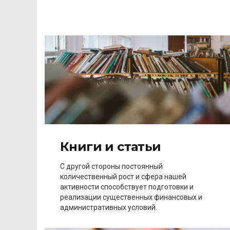
Книги и статьи
С другой стороны постоянный
количественный рост и сфера нашей
активности способствует подготовки и
реализации существенных финансовых и
административных условий.