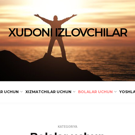
XUDONI IZLOVCHILAR
AR UCHUN
XIZMATCHILAR UCHUN
BOLALAR UCHUN
YOSHL
KATEGORIYA