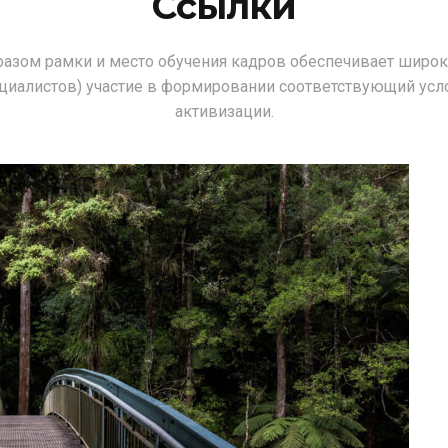
Ссылки
разом рамки и место обучения кадров обеспечивает широк
ециалистов) участие в формировании соответствующий усл
активизации.