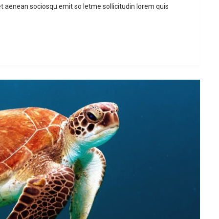
et aenean sociosqu emit so letme sollicitudin lorem quis