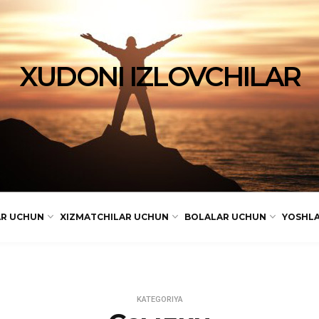
XUDONI IZLOVCHILAR
AR UCHUN
XIZMATCHILAR UCHUN
BOLALAR UCHUN
YOSHL
KATEGORIYA