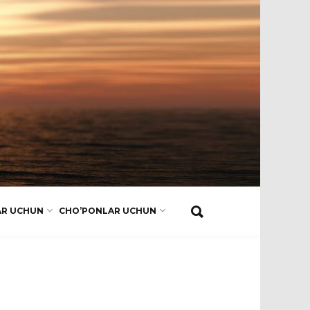
AR UCHUN
CHO’PONLAR UCHUN