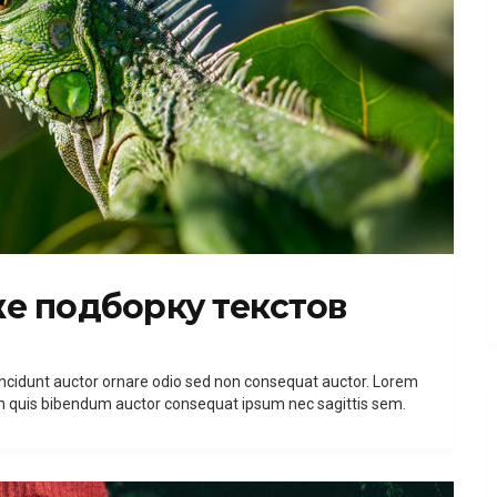
е подборку текстов
incidunt auctor ornare odio sed non consequat auctor. Lorem
rem quis bibendum auctor consequat ipsum nec sagittis sem.