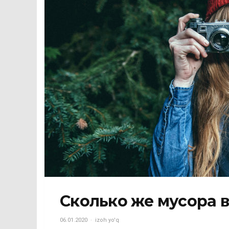
Сколько же мусора в
06.01.2020
izoh yo'q