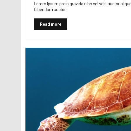
Lorem Ipsum proin gravida nibh vel velit auctor aliqu
bibendum auctor.
Read more