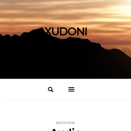
XUDONI
IZLOVCHILAR
KATEGORIYA