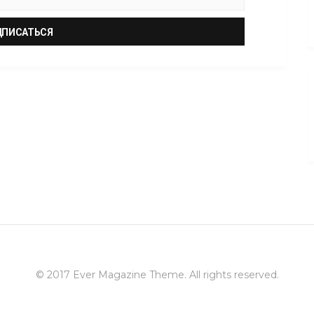
© 2017
Ever Magazine Theme
. All rights reserved.