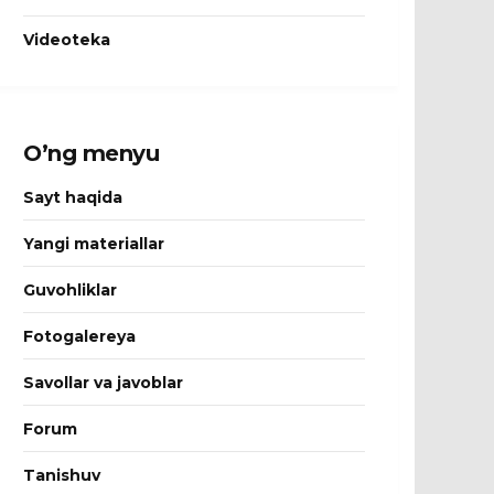
Videoteka
O’ng menyu
Sayt haqida
Yangi materiallar
Guvohliklar
Fotogalereya
Savollar va javoblar
Forum
Tanishuv