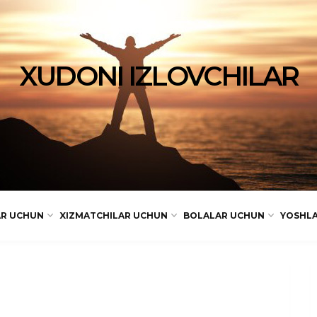
XUDONI IZLOVCHILAR
AR UCHUN
XIZMATCHILAR UCHUN
BOLALAR UCHUN
YOSHL