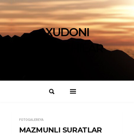
XUDONI
IZLOVCHILAR
FOTOGALEREYA
MAZMUNLI SURATLAR