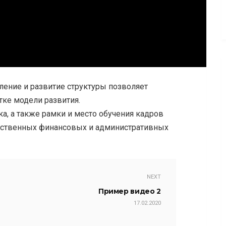
пление и развитие структуры позволяет
тке модели развития.
, а также рамки и место обучения кадров
ественных финансовых и административных
NEXT
Пример видео 2
17.02.2020