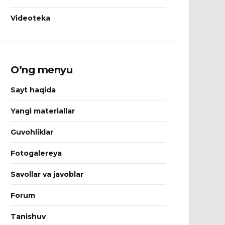
Videoteka
O’ng menyu
Sayt haqida
Yangi materiallar
Guvohliklar
Fotogalereya
Savollar va javoblar
Forum
Tanishuv