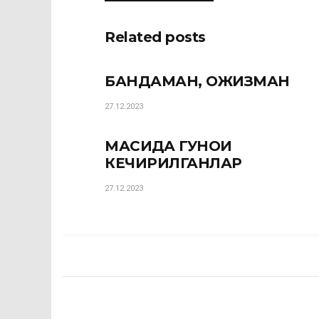
Related posts
БАНДАМАН, ОЖИЗМАН
27.12.2023
МАСИҲДА ГУНОҲИ
КЕЧИРИЛГАНЛАР
27.12.2023