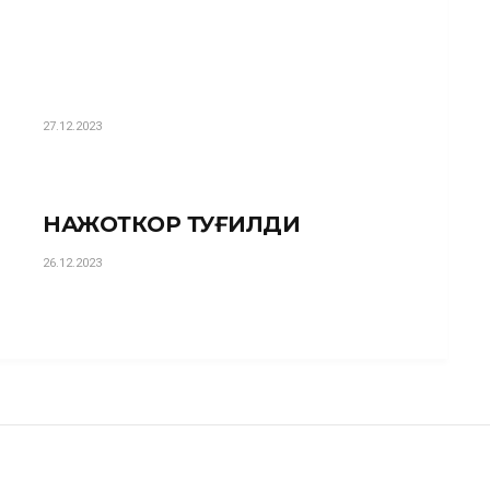
27.12.2023
НАЖОТКОР ТУҒИЛДИ
26.12.2023