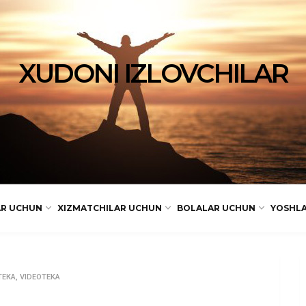
XUDONI IZLOVCHILAR
AR UCHUN
XIZMATCHILAR UCHUN
BOLALAR UCHUN
YOSHL
ТЕКА
,
VIDEOTEKA