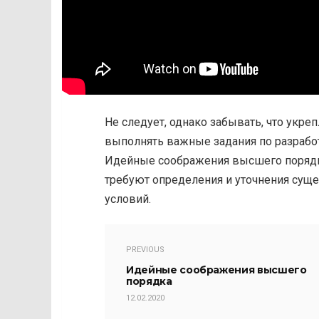
Не следует, однако забывать, что укре
выполнять важные задания по разрабо
Идейные соображения высшего порядка
требуют определения и уточнения сущ
условий.
PREVIOUS
Идейные соображения высшего
порядка
12.02.2020