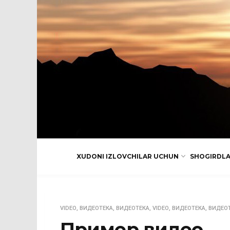
XUDONI IZLOVCHILAR UCHUN
SHOGIRDL
VIDEO
,
ВИДЕОТЕКА
,
ВИДЕОТЕКА
,
VIDEO
,
ВИДЕОТЕКА
,
ВИДЕО
Пример видео