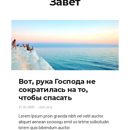
Завет
Вот, рука Господа не
сократилась на то,
чтобы спасать
01.02.2020
izoh yo'q
Lorem Ipsum proin gravida nibh vel velit auctor
aliquet aenean sociosqu emit so letme sollicitudin
lorem quis bibendum auctor.