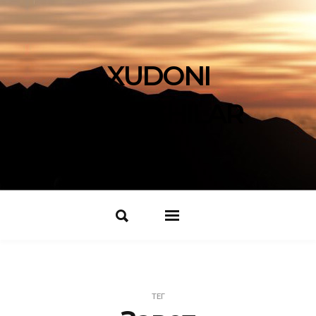
XUDONI
IZLOVCHILAR
ТЕГ