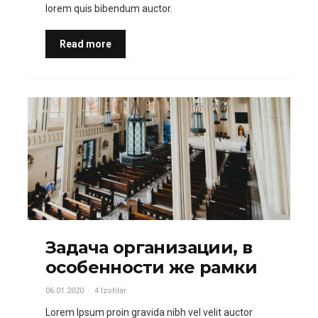
lorem quis bibendum auctor.
Read more
Задача организации, в
особенности же рамки
06.01.2020
4 Izohlar
Lorem Ipsum proin gravida nibh vel velit auctor