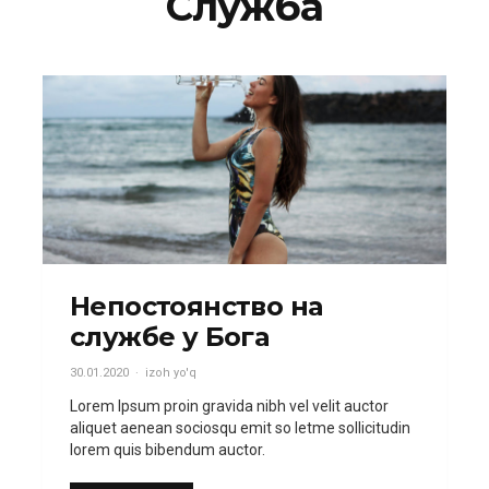
Служба
Непостоянство на
службе у Бога
30.01.2020
izoh yo'q
Lorem Ipsum proin gravida nibh vel velit auctor
aliquet aenean sociosqu emit so letme sollicitudin
lorem quis bibendum auctor.