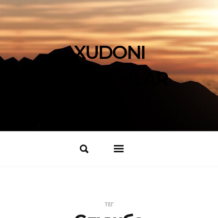
XUDONI
IZLOVCHILAR
ТЕГ