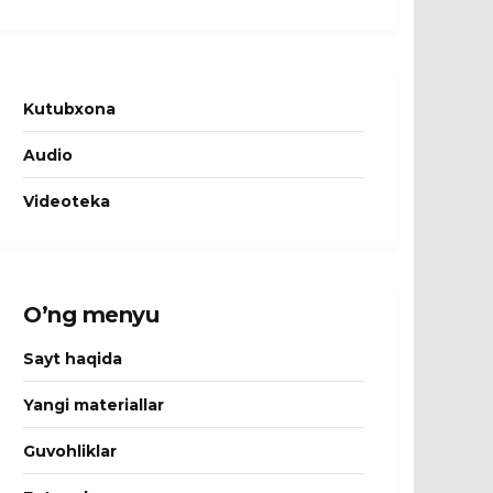
Kutubxona
Audio
Videoteka
O’ng menyu
Sayt haqida
Yangi materiallar
Guvohliklar