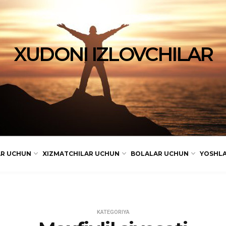
XUDONI IZLOVCHILAR
AR UCHUN
XIZMATCHILAR UCHUN
BOLALAR UCHUN
YOSHL
KATEGORIYA