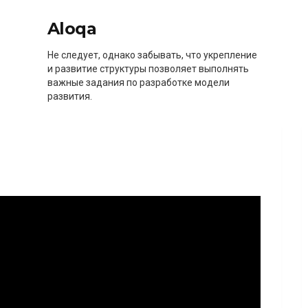
Aloqa
Не следует, однако забывать, что укрепление
и развитие структуры позволяет выполнять
важные задания по разработке модели
развития.