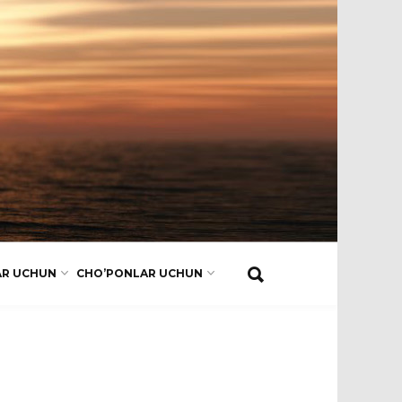
AR UCHUN
CHO’PONLAR UCHUN