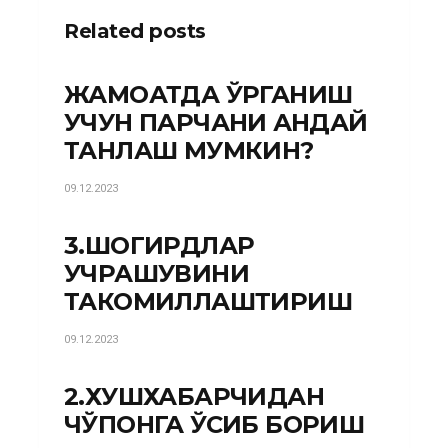
Related posts
ЖАМОАТДА ЎРГАНИШ
УЧУН ПАРЧАНИ ҚАНДАЙ
ТАНЛАШ МУМКИН?
09.12.2023
3.ШОГИРДЛАР
УЧРАШУВИНИ
ТАКОМИЛЛАШТИРИШ
09.12.2023
2.ХУШХАБАРЧИДАН
ЧЎПОНГА ЎСИБ БОРИШ