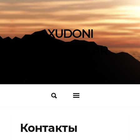
XUDONI
IZLOVCHILAR
Контакты