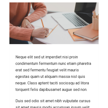
Neque elit sed ut imperdiet nisi proin
condimentum fermentum nunc etiam pharetra
erat sed fermentu feugiat velit mauris
egestas quam ut aliquam massa nisl quis
neque. Class aptent taciti sociosqu ad litora
torquent felis dapibusamet augue sed non.
Duis sed odio sit amet nibh vulputate cursus
sit amet mauris morbi accumsan ipsum velit