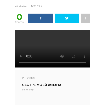
20.03.2021
izoh yo'q
0
Shares
PREVIOUS
СЕСТРЕ МОЕЙ ЖИЗНИ
20.03.2021