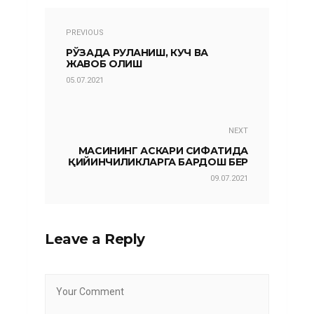
PREVIOUS
РЎЗАДА РУҲЛАНИШ, КУЧ ВА
ЖАВОБ ОЛИШ
05.07.2021
NEXT
МАСИҲНИНГ АСКАРИ СИФАТИДА
ҚИЙИНЧИЛИКЛАРГА БАРДОШ БЕР
09.07.2021
Leave a Reply