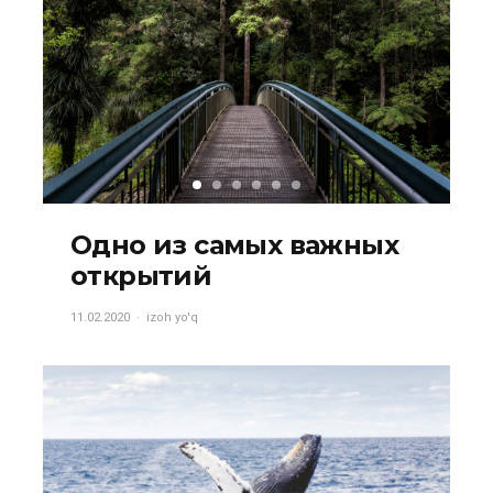
Одно из самых важных
открытий
11.02.2020
izoh yo'q