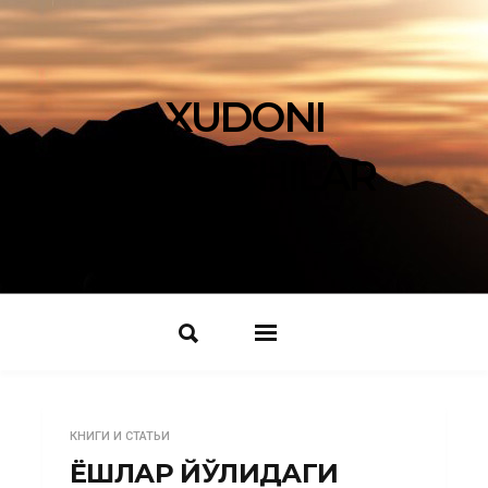
XUDONI
IZLOVCHILAR
КНИГИ И СТАТЬИ
ЁШЛАР ЙЎЛИДАГИ