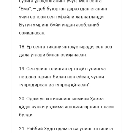
сўзига қулоқ солганинг учун, Мен сенга:
“Ема”, – деб буюрган дарахтдан еганинг
учун ер юзи сен туфайли лаънатланди.
Бутун умринг бўйи ундан азобланиб
озиқланасан.
18. Ер сенга тикану янтоқ ўстиради, сен эса
дала ўтлари билан озиқланасан.
19. Сен ўзинг олинган ерга қайтгунингча
пешана теринг билан нон ейсан, чунки
тупроқдирсан ва тупроққа қайтасан”.
20. Одам ўз хотинининг исмини Ҳавва
қўйди, чунки у ҳамма яшовчиларнинг онаси
бўлди.
21. Раббий Худо одамга ва унинг хотинига