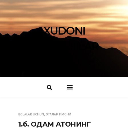
XUDONI
IZLOVCHILAR
BOLALAR UCHUN
,
ОТАЛАР ИМОНИ
1.б. ОДАМ АТОНИНГ