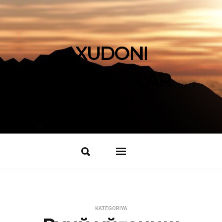
XUDONI
IZLOVCHILAR
KATEGORIYA