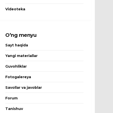
Videoteka
O’ng menyu
Sayt haqida
Yangi materiallar
Guvohliklar
Fotogalereya
Savollar va javoblar
Forum
Tanishuv