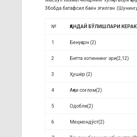
3бобда батафсил баён этилган. (Шунингд
№
ҚАНДАЙ БЎЛИШЛАРИ КЕРАК
1
Бенуқсон (2)
2
Битта хотиннинг эри(2,12)
3
Ҳушёр (2)
4
Ақли соғлом(2)
5
Одобли(2)
6
Меҳмондўст(2)